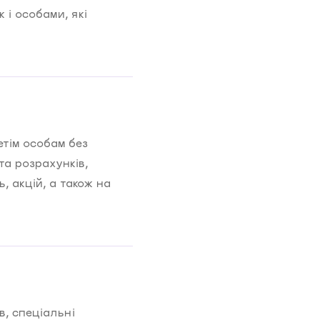
 і особами, які
тім особам без
та розрахунків,
 акцій, а також на
, спеціальні