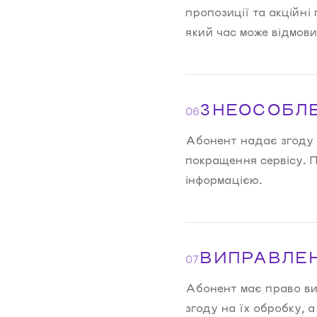
пропозиції та акційн
який час може відмов
ЗНЕОСОБЛЕ
06
Абонент надає згоду 
покращення сервісу. 
інформацією.
ВИПРАВЛЕН
07
Абонент має право ви
згоду на їх обробку, 