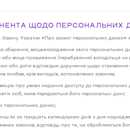
ОНЕНТА ЩОДО ПЕРСОНАЛЬНИХ 
 8 Закону України «Про захист персональних даних» 
а збирання, місцезнаходження своїх персональних да
 або місце проживання (перебування) володільця чи
их або дати відповідне доручення щодо отримання ц
м особам, крім випадків, встановлених законом;
мацію про умови надання доступу до персональних 
етіх осіб, яким передаються його персональні дані;
їх персональних даних;
зніш як за тридцять календарних днів з дня надходже
чених законом, відповідь про те, чи обробляються йог