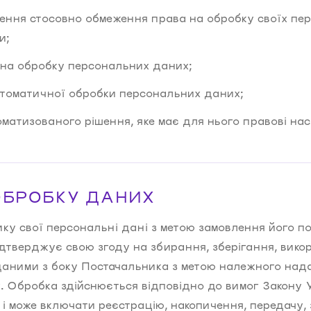
ення стосовно обмеження права на обробку своїх пе
и;
 на обробку персональних даних;
втоматичної обробки персональних даних;
оматизованого рішення, яке має для нього правові нас
ОБРОБКУ ДАНИХ
у свої персональні дані з метою замовлення його п
тверджує свою згоду на збирання, зберігання, викори
аними з боку Постачальника з метою належного над
г. Обробка здійснюється відповідно до вимог Закону 
і може включати реєстрацію, накопичення, передачу,