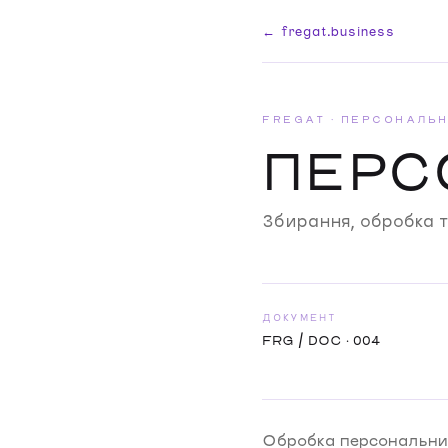
← fregat.business
FREGAT · ПЕРСОНАЛЬН
ПЕРС
Збирання, обробка т
ДОКУМЕНТ
FRG / DOC · 004
Обробка персональних