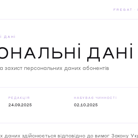
FREGAT ·
І ДАНІ
ОНАЛЬНІ ДАНІ
а захист персональних даних абонентів
РЕДАКЦІЯ
НАБУВАЄ ЧИННОСТІ
24.09.2025
02.10.2025
 даних здійснюється відповідно до вимог Закону У