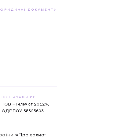
 ЮРИДИЧНІ ДОКУМЕНТИ
ПОСТАЧАЛЬНИК
ТОВ «Телеміст 2012»,
ЄДРПОУ 35323603
країни
«Про захист