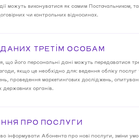
дії можуть виконуватися як самим Постачальником, так
оговірних чи контрольних відносинах.
ДАНИХ ТРЕТІМ ОСОБАМ
, що його персональні дані можуть передаватися тре
згоди, якщо це необхідно для: ведення обліку послуг 
нь, проведення маркетингових досліджень, опитувань,
 державних органів.
ННЯ ПРО ПОСЛУГИ
о інформувати Абонента про нові послуги, зміни умов