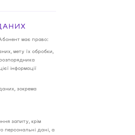
ДАНИХ
Абонент має право:
них, мету їх обробки,
 розпорядника
ієї інформації
даних, зокрема
ння запиту, крім
о персональні дані, а